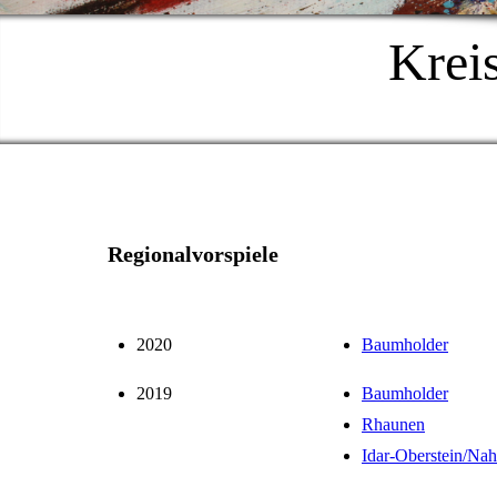
Krei
Regionalvorspiele
2020
Baumholder
2019
Baumholder
Rhaunen
Idar-Oberstein/Na