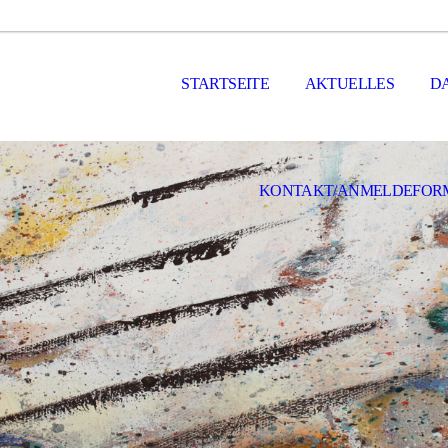
STARTSEITE
AKTUELLES
DA
KONTAKT/ANMELDEFOR