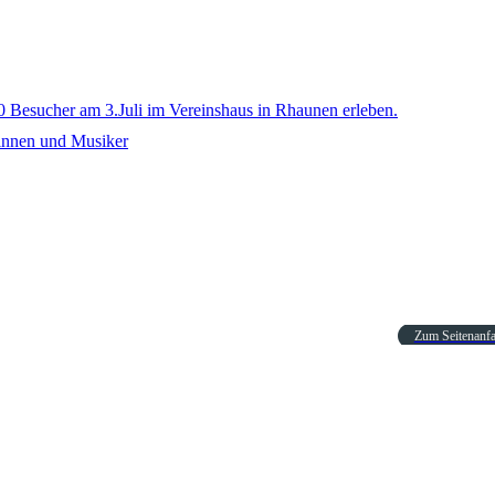
0 Besucher am 3.Juli im Vereinshaus in Rhaunen erleben.
rinnen und Musiker
Zum Seitenanf