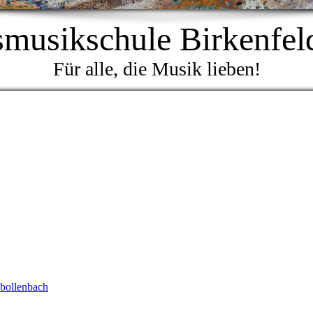
smusikschule Birkenfeld
Für alle, die Musik lieben!
hbollenbach