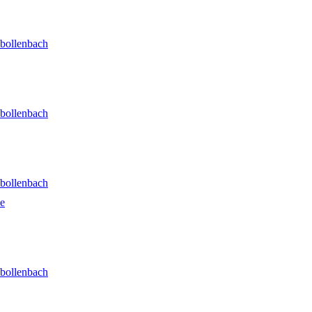
hbollenbach
hbollenbach
hbollenbach
he
hbollenbach