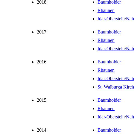
2018
Baumholder
Rhaunen
Idar-Oberstein/Na
2017
Baumholder
Rhaunen
Idar-Oberstein/Na
2016
Baumholder
Rhaunen
Idar-Oberstein/Na
St. Walburga Kirc
2015
Baumholder
Rhaunen
Idar-Oberstein/Na
2014
Baumholder