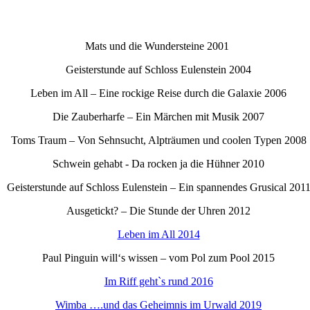
Mats und die Wundersteine 2001
Geisterstunde auf Schloss Eulenstein 2004
Leben im All – Eine rockige Reise durch die Galaxie 2006
Die Zauberharfe – Ein Märchen mit Musik 2007
Toms Traum – Von Sehnsucht, Alpträumen und coolen Typen 2008
Schwein gehabt - Da rocken ja die Hühner 2010
Geisterstunde auf Schloss Eulenstein – Ein spannendes Grusical 201
Ausgetickt? – Die Stunde der Uhren 2012
Leben im All 2014
Paul Pinguin will‘s wissen – vom Pol zum Pool 2015
Im Riff geht`s rund 2016
Wimba ….und das Geheimnis im Urwald 2019