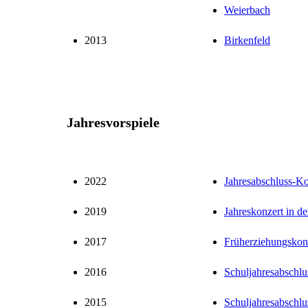
Weierbach
2013
Birkenfeld
Jahresvorspiele
2022
Jahresabschluss-K
2019
Jahreskonzert in d
2017
Früherziehungskonz
2016
Schuljahresabschlu
2015
Schuljahresabschlu